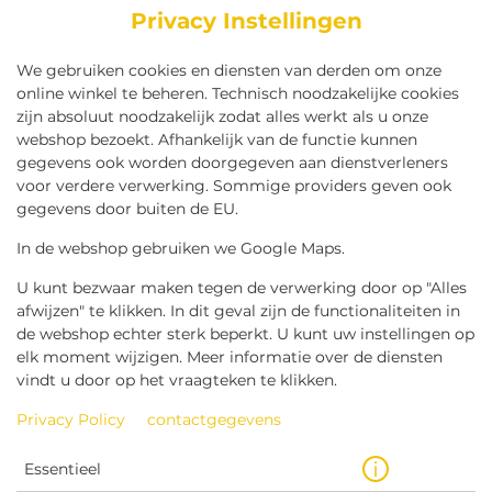
Privacy Instellingen
We gebruiken cookies en diensten van derden om onze
online winkel te beheren. Technisch noodzakelijke cookies
zijn absoluut noodzakelijk zodat alles werkt als u onze
webshop bezoekt. Afhankelijk van de functie kunnen
gegevens ook worden doorgegeven aan dienstverleners
voor verdere verwerking. Sommige providers geven ook
gegevens door buiten de EU.
In de webshop gebruiken we Google Maps.
U kunt bezwaar maken tegen de verwerking door op "Alles
afwijzen" te klikken. In dit geval zijn de functionaliteiten in
ERS
FRIET GROOT
FRIET KLEIN
KINDERFRI
de webshop echter sterk beperkt. U kunt uw instellingen op
elk moment wijzigen. Meer informatie over de diensten
vindt u door op het vraagteken te klikken.
Privacy Policy
contactgegevens
POPULAIRE
GERECHTEN
Essentieel