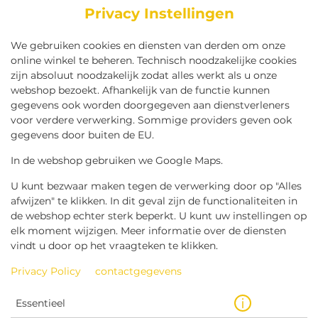
Privacy Instellingen
We gebruiken cookies en diensten van derden om onze
online winkel te beheren. Technisch noodzakelijke cookies
zijn absoluut noodzakelijk zodat alles werkt als u onze
webshop bezoekt. Afhankelijk van de functie kunnen
gegevens ook worden doorgegeven aan dienstverleners
voor verdere verwerking. Sommige providers geven ook
gegevens door buiten de EU.
In de webshop gebruiken we Google Maps.
U kunt bezwaar maken tegen de verwerking door op "Alles
afwijzen" te klikken. In dit geval zijn de functionaliteiten in
IET
SNACKS
BITTERGARNITUREN
BROODJ
de webshop echter sterk beperkt. U kunt uw instellingen op
elk moment wijzigen. Meer informatie over de diensten
vindt u door op het vraagteken te klikken.
Privacy Policy
contactgegevens
POPULAIRE
GERECHTEN
Essentieel