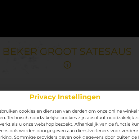
BEKER GROOT SATESAUS
Privacy Instellingen
bruiken cookies en diensten van derden om onze online winkel 
en. Technisch noodzakelijke cookies zijn absoluut noodzakelijk z
 werkt als u onze webshop bezoekt. Afhankelijk van de functie ku
ens ook worden doorgegeven aan dienstverleners voor verdere
rking. Sommige providers geven ook gegevens door buiten de 