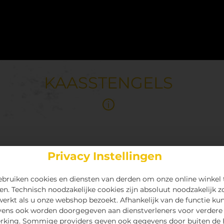
KAASSTENGELS
Privacy Instellingen
bruiken cookies en diensten van derden om onze online winkel 
en. Technisch noodzakelijke cookies zijn absoluut noodzakelijk z
 werkt als u onze webshop bezoekt. Afhankelijk van de functie ku
ens ook worden doorgegeven aan dienstverleners voor verdere
rking. Sommige providers geven ook gegevens door buiten de 