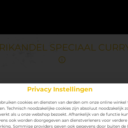
RIKANDEL SPECIAAL CURR
Privacy Instellingen
bruiken cookies en diensten van derden om onze online winkel 
en. Technisch noodzakelijke cookies zijn absoluut noodzakelijk z
 werkt als u onze webshop bezoekt. Afhankelijk van de functie ku
ens ook worden doorgegeven aan dienstverleners voor verdere
rking. Sommige providers geven ook gegevens door buiten de 