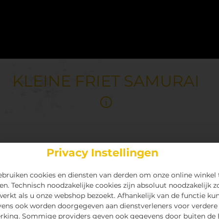
KLEINE FRIET SAMURAI
Privacy Instellingen
bruiken cookies en diensten van derden om onze online winkel 
en. Technisch noodzakelijke cookies zijn absoluut noodzakelijk z
 werkt als u onze webshop bezoekt. Afhankelijk van de functie ku
ens ook worden doorgegeven aan dienstverleners voor verdere
rking. Sommige providers geven ook gegevens door buiten de 