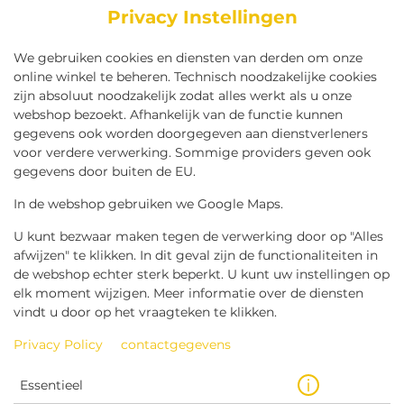
Privacy Instellingen
We gebruiken cookies en diensten van derden om onze
online winkel te beheren. Technisch noodzakelijke cookies
zijn absoluut noodzakelijk zodat alles werkt als u onze
webshop bezoekt. Afhankelijk van de functie kunnen
gegevens ook worden doorgegeven aan dienstverleners
voor verdere verwerking. Sommige providers geven ook
gegevens door buiten de EU.
KLEINE FRIET SPECIAAL
KETCHUP
In de webshop gebruiken we Google Maps.
U kunt bezwaar maken tegen de verwerking door op "Alles
afwijzen" te klikken. In dit geval zijn de functionaliteiten in
de webshop echter sterk beperkt. U kunt uw instellingen op
elk moment wijzigen. Meer informatie over de diensten
vindt u door op het vraagteken te klikken.
Privacy Policy
contactgegevens
Essentieel