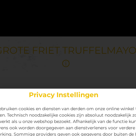
GROTE FRIET TRUFFELMAY
Privacy Instellingen
bruiken cookies en diensten van derden om onze online winkel 
en. Technisch noodzakelijke cookies zijn absoluut noodzakelijk z
 werkt als u onze webshop bezoekt. Afhankelijk van de functie ku
ens ook worden doorgegeven aan dienstverleners voor verdere
rking. Sommige providers geven ook gegevens door buiten de 